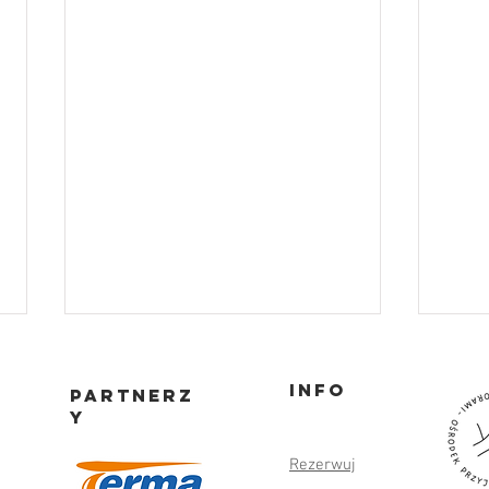
Info
partnerz
y
Rezerwuj