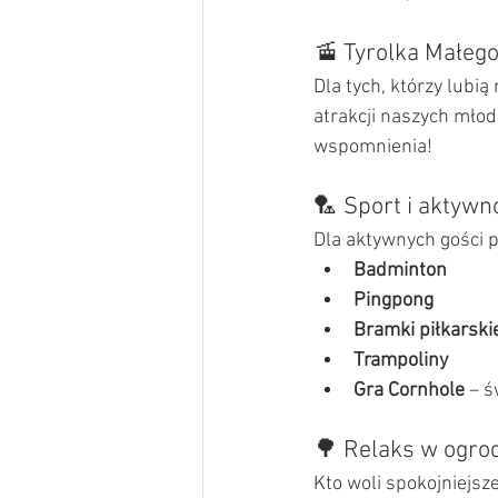
🚡 Tyrolka Małego
Dla tych, którzy lubią
atrakcji naszych młod
wspomnienia!
🏸 Sport i aktywn
Dla aktywnych gości 
Badminton
Pingpong
Bramki piłkarski
Trampoliny
Gra Cornhole
 – 
🌳 Relaks w ogro
Kto woli spokojniejsze