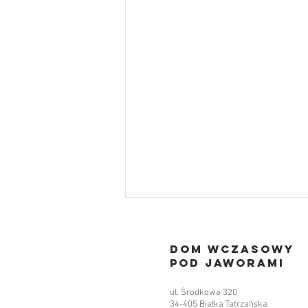
Dom Wczasowy
pod jaworami
ul. Środkowa 320
34-405 Białka Tatrzańska