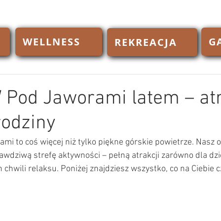
WELLNESS
G
REKREACJA
 Pod Jaworami latem – at
rodziny
i to coś więcej niż tylko piękne górskie powietrze. Nasz 
awdziwą strefę aktywności – pełną atrakcji zarówno dla dziec
 chwili relaksu. Poniżej znajdziesz wszystko, co na Ciebie 