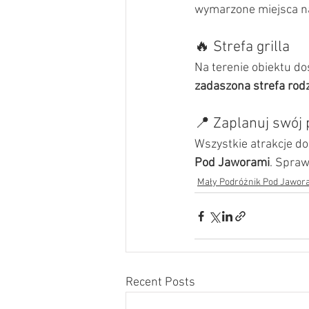
wymarzone miejsca na
🔥 Strefa grilla
Na terenie obiektu do
zadaszona strefa rodz
📍 Zaplanuj swój 
Wszystkie atrakcje do
Pod Jaworami
. Spraw
Mały Podróżnik Pod Jawor
Recent Posts