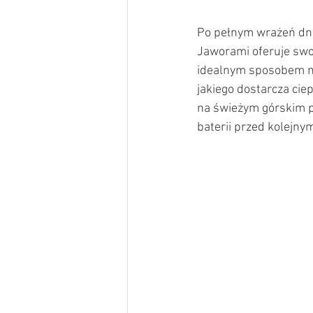
Po pełnym wrażeń dniu
Jaworami oferuje swoi
idealnym sposobem na 
jakiego dostarcza cie
na świeżym górskim p
baterii przed kolejny