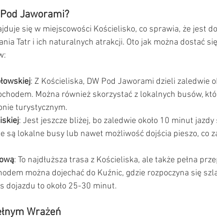
 Pod Jaworami?
uje się w miejscowości Kościelisko, co sprawia, że jest d
a Tatr i ich naturalnych atrakcji. Oto jak można dostać się
w:
łowskiej
: Z Kościeliska, DW Pod Jaworami dzieli zaledwie 
chodem. Można również skorzystać z lokalnych busów, któ
onie turystycznym.
iskiej
: Jest jeszcze bliżej, bo zaledwie około 10 minut jaz
 są lokalne busy lub nawet możliwość dojścia pieszo, co z
cową
: To najdłuższa trasa z Kościeliska, ale także pełna prz
dem można dojechać do Kuźnic, gdzie rozpoczyna się szla
s dojazdu to około 25-30 minut.
Pełnym Wrażeń