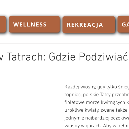
WELLNESS
G
REKREACJA
 Tatrach: Gdzie Podziwiać 
Każdej wiosny, gdy tylko śnieg
topnieć, polskie Tatry przeobr
fioletowe morze kwitnących k
urokliwe kwiaty, zwane także 
jednym z najbardziej oczekiw
wiosny w górach. Aby w pełni 