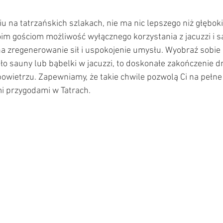
 na tatrzańskich szlakach, nie ma nic lepszego niż głęboki
m gościom możliwość wyłącznego korzystania z jacuzzi i sau
zregenerowanie sił i uspokojenie umysłu. Wyobraź sobie sp
pło sauny lub bąbelki w jacuzzi, to doskonałe zakończenie 
owietrzu. Zapewniamy, że takie chwile pozwolą Ci na pełne
mi przygodami w Tatrach.