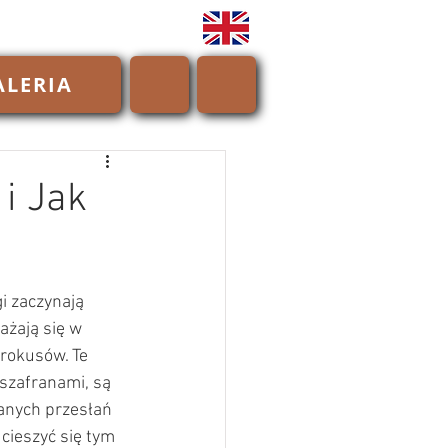
ALERIA
i Jak
i zaczynają 
ażają się w 
rokusów. Te 
szafranami, są 
anych przesłań 
cieszyć się tym 