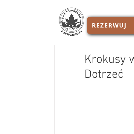
REZERWUJ
Krokusy w
Dotrzeć